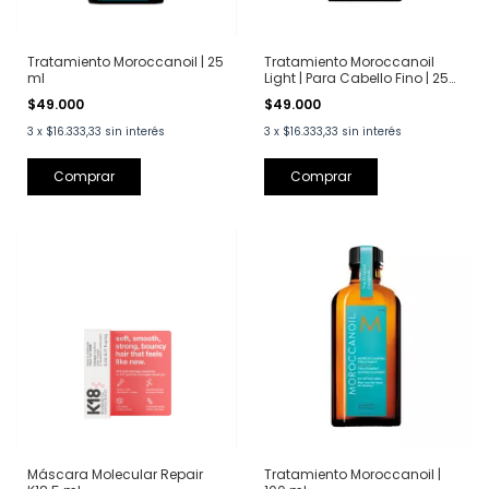
Tratamiento Moroccanoil | 25
Tratamiento Moroccanoil
ml
Light | Para Cabello Fino | 25
ml
$49.000
$49.000
3
x
$16.333,33
sin interés
3
x
$16.333,33
sin interés
Máscara Molecular Repair
Tratamiento Moroccanoil |