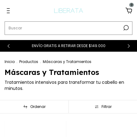
0
ENVÍO GRATIS A RETIRAR DESDE $149.000
Inicio
.
Productos
.
Máscaras y Tratamientos
Máscaras y Tratamientos
Tratamientos intensivos para transformar tu cabello en
minutos.
Ordenar
Filtrar