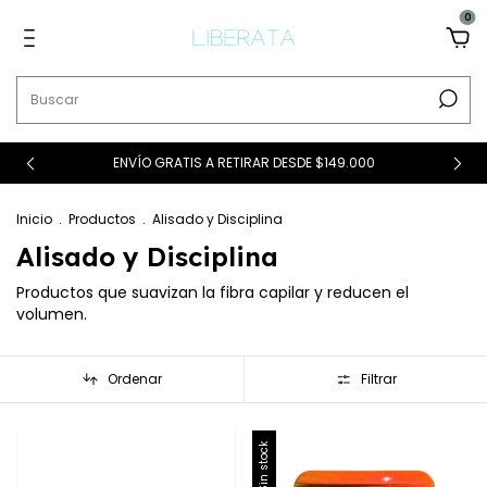
0
ENVÍO GRATIS A RETIRAR DESDE $149.000
Inicio
.
Productos
.
Alisado y Disciplina
Alisado y Disciplina
Productos que suavizan la fibra capilar y reducen el
volumen.
Ordenar
Filtrar
Sin stock