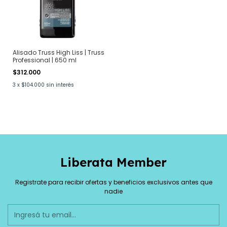
Alisado Truss High Liss | Truss
Professional | 650 ml
$312.000
3
x
$104.000
sin interés
Liberata Member
Registrate para recibir ofertas y beneficios exclusivos antes que
nadie