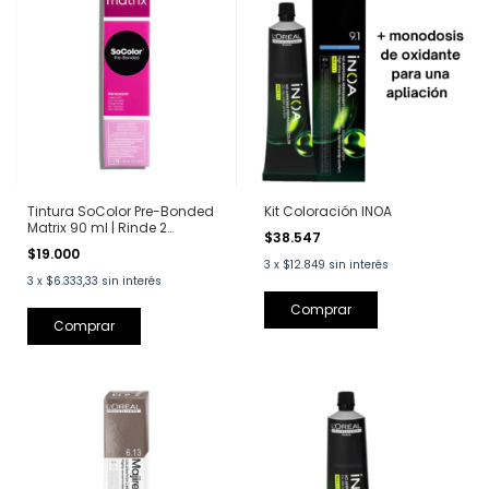
Tintura SoColor Pre-Bonded
Kit Coloración INOA
Matrix 90 ml | Rinde 2
$38.547
aplicaciones
$19.000
3
x
$12.849
sin interés
3
x
$6.333,33
sin interés
Comprar