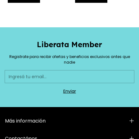
Liberata Member
Registrate para recibir ofertas y beneficios exclusivos antes que
nadie
Más información
Contactános