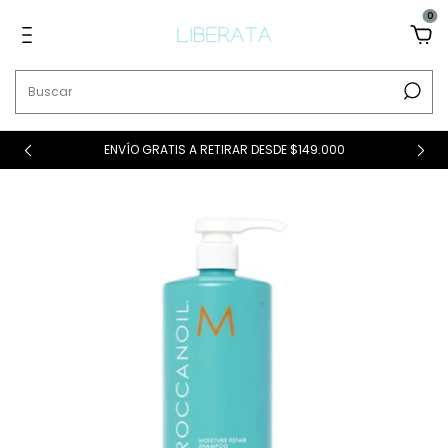
0
ENVÍO GRATIS A RETIRAR DESDE $149.000