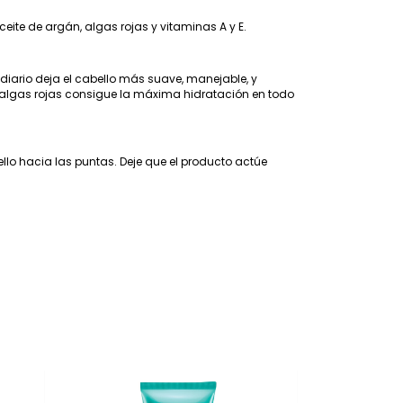
te de argán, algas rojas y vitaminas A y E.
iario deja el cabello más suave, manejable, y
 y algas rojas consigue la máxima hidratación en todo
lo hacia las puntas. Deje que el producto actúe