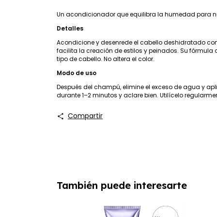
Un acondicionador que equilibra la humedad para nut
Detalles
Acondicione y desenrede el cabello deshidratado con
facilita la creación de estilos y peinados. Su fórmul
tipo de cabello. No altera el color.
Modo de uso
Después del champú, elimine el exceso de agua y apl
durante 1–2 minutos y aclare bien. Utilícelo regularm
Compartir
También puede interesarte