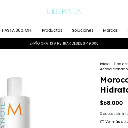
- HASTA 30% OFF
Productos
Soluciones
Marcas
ENVÍO GRATIS A RETIRAR DESDE $149.000
Inicio
.
Tipo de
Acondicionador 
Morocc
Hidrat
$68.000
3
cuotas sin int
Ver más deta