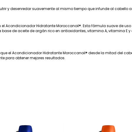
rir y desenredar suavemente al mismo tiempo que infunde al cabello acei
 el Acondicionador Hidratante Moroccanoil®. Esta fórmula suave de uso d
a a base de aceite de argán rico en antioxidantes, vitamina A, vitamina E
ique el Acondicionador Hidratante Moroccanoil® desde la mitad del cabel
ente para obtener mejores resultados.