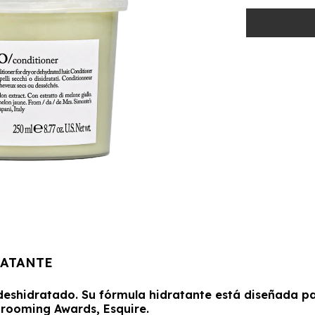
RATANTE
deshidratado. Su fórmula hidratante está diseñada pa
rooming Awards, Esquire.