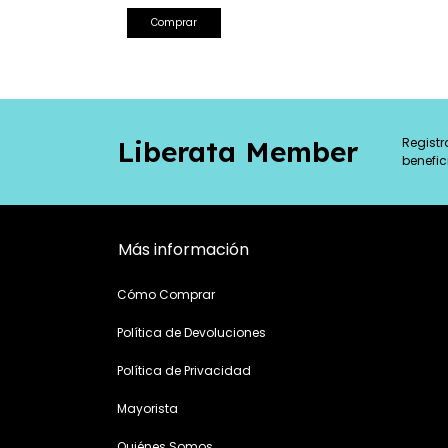
Registr
Liberata Member
benefic
Más información
Cómo Comprar
Política de Devoluciones
Política de Privacidad
Mayorista
Quiénes Somos