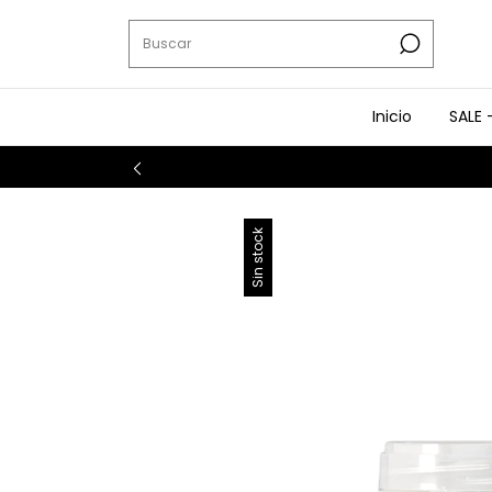
Inicio
SALE 
Sin stock