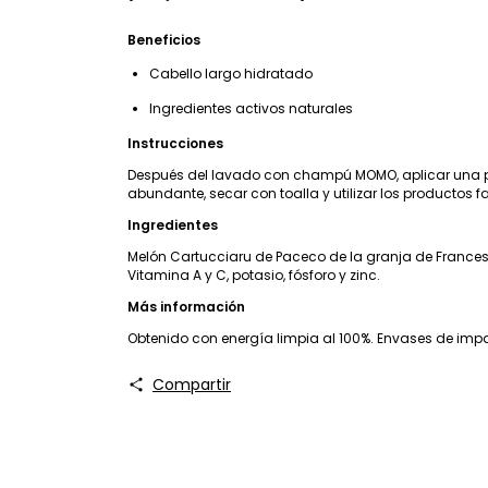
Beneficios
Cabello largo hidratado
Ingredientes activos naturales
Instrucciones
Después del lavado con champú MOMO, aplicar una p
abundante, secar con toalla y utilizar los productos f
Ingredientes
Melón Cartucciaru de Paceco de la granja de Francesc
Vitamina A y C, potasio, fósforo y zinc.
Más información
Obtenido con energía limpia al 100%. Envases de impac
Compartir