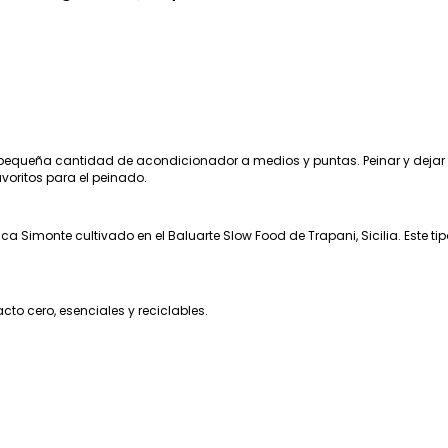
equeña cantidad de acondicionador a medios y puntas. Peinar y dejar 
avoritos para el peinado.
a Simonte cultivado en el Baluarte Slow Food de Trapani, Sicilia. Este t
to cero, esenciales y reciclables.