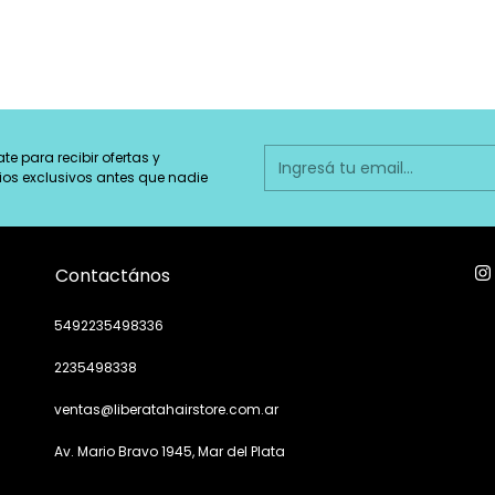
ate para recibir ofertas y
ios exclusivos antes que nadie
Contactános
5492235498336
2235498338
ventas@liberatahairstore.com.ar
Av. Mario Bravo 1945, Mar del Plata