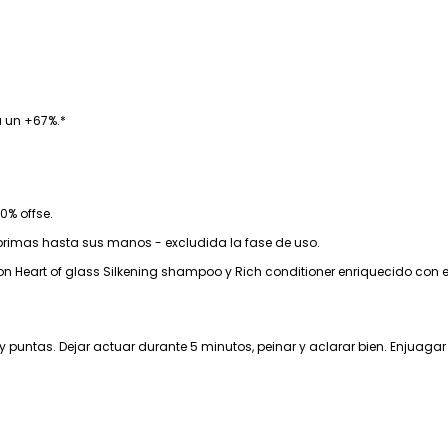
a un +67%.*
0% offse.
rimas hasta sus manos - excludida la fase de uso.
con Heart of glass Silkening shampoo y Rich conditioner enriquecido c
y puntas. Dejar actuar durante 5 minutos, peinar y aclarar bien. Enjuagar