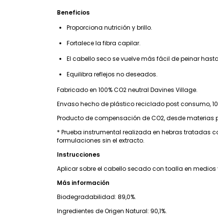
Beneficios
Proporciona nutrición y brillo.
Fortalece la fibra capilar.
El cabello seco se vuelve más fácil de peinar hast
Equilibra reflejos no deseados.
Fabricado en 100% CO2 neutral Davines Village.
Envaso hecho de plástico reciclado post consumo, 10
Producto de compensación de CO2, desde materias p
* Prueba instrumental realizada en hebras tratadas 
formulaciones sin el extracto.
Instrucciones
Aplicar sobre el cabello secado con toalla en medios 
Más información
Biodegradabilidad: 89,0%.
Ingredientes de Origen Natural: 90,1%.