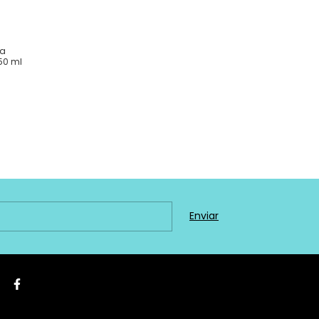
ra
150 ml