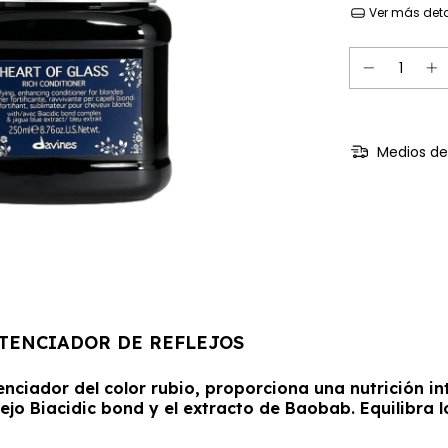
Ver más deta
Medios de
OTENCIADOR DE REFLEJOS
ciador del color rubio, proporciona una nutrición int
plejo Biacidic bond y el extracto de Baobab. Equilibra