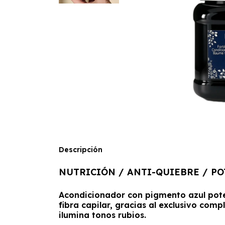
Descripción
NUTRICIÓN / ANTI-QUIEBRE / P
Acondicionador con pigmento azul poten
fibra capilar, gracias al exclusivo com
ilumina tonos rubios.