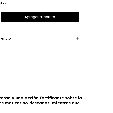
lles
 envío
ensa y una acción fortificante sobre la
 los matices no deseados, mientras que