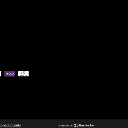
rrepentimiento